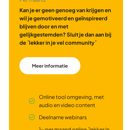
Kan je er geen genoeg van krijgen en
wil je gemotiveerd en geïnspireerd
blijven door en met
gelijkgestemden? Sluit je dan aan bij
de ´lekker in je vel community´
Meer informatie
Online tool omgeving, met
audio en video content
Deelname webinars
1x per maand online ´lekker in