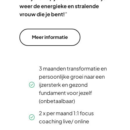
weer de energieke en stralende
vrouw die je bent!
”
Meer informatie
3 maanden transformatie en
persoonlijke groei naar een
ijzersterk en gezond
fundament voor jezelf
(onbetaalbaar)
2 x per maand 1:1 focus
coaching live/ online