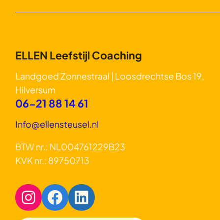
ELLEN Leefstijl Coaching
Landgoed Zonnestraal | Loosdrechtse Bos 19,
Hilversum
06-21 88 14 61
Info@ellensteusel.nl
BTW nr.: NL004761229B23
KVK nr.: 89750713
Instagram
Facebook
LinkedIn