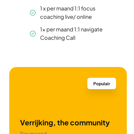
1 x per maand 1:1 focus
coaching live/ online
1x per maand 1:1 navigate
Coaching Call
Populair
Verrijking
, the community
Per maand