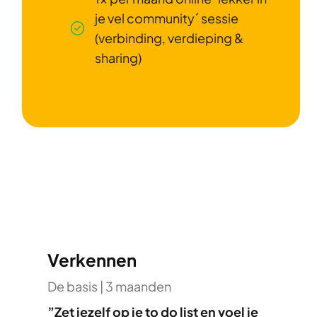
je vel community´ sessie
(verbinding, verdieping &
sharing)
Verkennen
De basis | 3 maanden
”Zet jezelf op je to do list en voel je